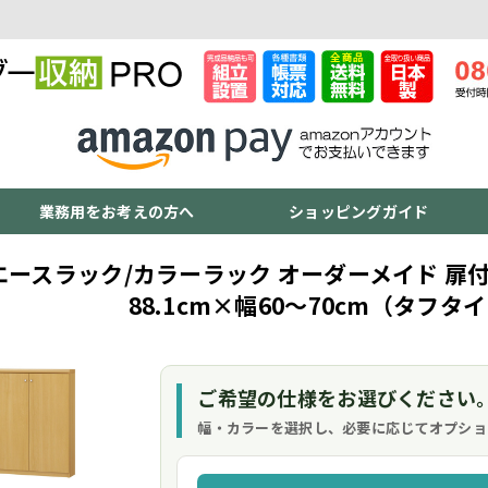
業務用をお考えの方へ
ショッピングガイド
エースラック/カラーラック オーダーメイド 扉付
88.1cm×幅60～70cm（タフタ
ご希望の仕様をお選びください
幅・カラーを選択し、必要に応じてオプショ