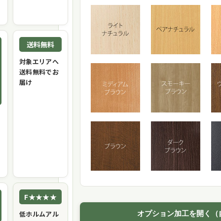
送料無料
対象エリアへ
送料無料でお
届け
F★★★★
低ホルムアル
オプション加工を開く（