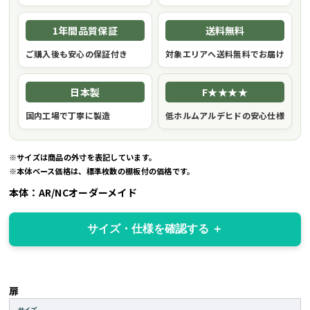
1年間品質保証
送料無料
ご購入後も安心の保証付き
対象エリアへ送料無料でお届け
日本製
F★★★★
国内工場で丁寧に製造
低ホルムアルデヒドの安心仕様
※サイズは商品の外寸を表記しています。
※本体ベース価格は、標準枚数の棚板付の価格です。
本体：AR/NCオーダーメイド
サイズ・仕様を確認する
扉