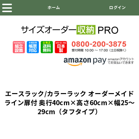
エースラック/カラーラック オーダーメイド
ライン扉付 奥行40cm×高さ60cm×幅25～
29cm（タフタイプ）