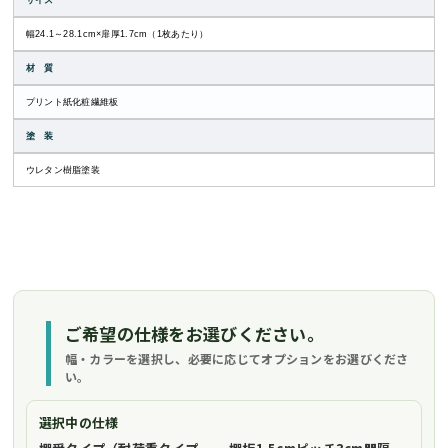
サイズ
幅24.1～28.1cm×扉厚1.7cm（1枚あたり）
材 質
プリント紙化粧繊維板
塗 装
ウレタン樹脂塗装
ご希望の仕様をお選びください。
幅・カラーを選択し、必要に応じてオプションをお選びくださ
い。
選択中の仕様