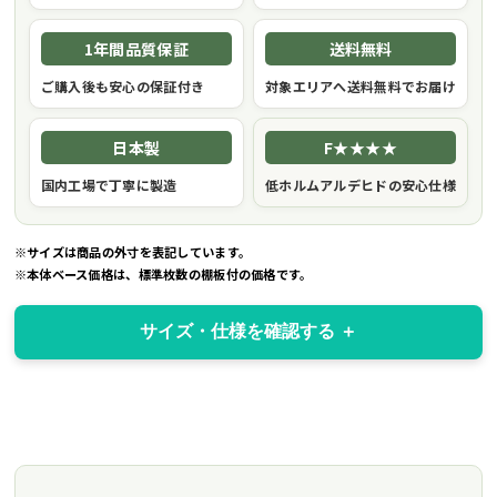
1年間品質保証
送料無料
ご購入後も安心の保証付き
対象エリアへ送料無料でお届け
日本製
F★★★★
国内工場で丁寧に製造
低ホルムアルデヒドの安心仕様
※サイズは商品の外寸を表記しています。
※本体ベース価格は、標準枚数の棚板付の価格です。
サイズ・仕様を確認する