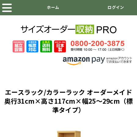
エースラック/カラーラック オーダーメイド
奥行31cm×高さ117cm×幅25～29cm（標
準タイプ）