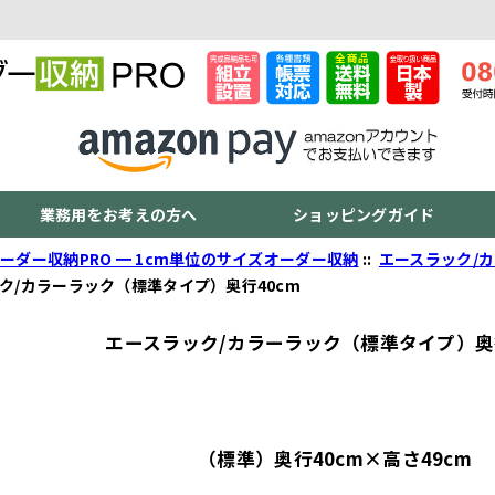
業務用をお考えの方へ
ショッピングガイド
ーダー収納PRO ━ 1cm単位のサイズオーダー収納
::
エースラック/
ク/カラーラック（標準タイプ）奥行40cm
エースラック/カラーラック（標準タイプ）奥行
（標準）奥行40cm×高さ49cm