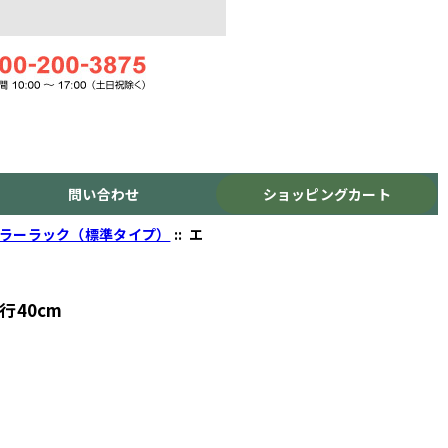
問い合わせ
ショッピングカート
カラーラック（標準タイプ）
:: エ
40cm