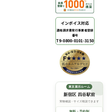
インボイス対応
適格請求書発行事業者登録
番号
T9-0800-0101-3150
東京展示ルーム
新宿区 四谷駅前
実物確認・サイズ相談できます
無料・予約制