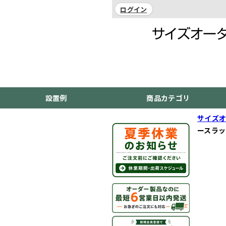
ログイン
設置例
商品カテゴリ
サイズオ
ースラッ