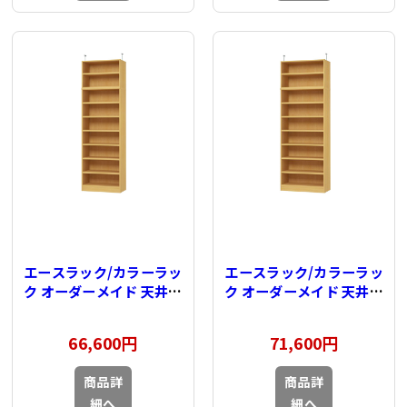
エースラック/カラーラッ
エースラック/カラーラッ
ク オーダーメイド 天井突
ク オーダーメイド 天井突
っ張り 奥行40cm×高さ
っ張り 奥行40cm×高さ
232～241cm×幅60～
232～241cm×幅71～
66,600円
71,600円
70cm（タフタイプ）
80cm（タフタイプ）
商品詳
商品詳
細へ
細へ