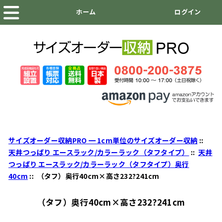
サイズオーダー収納PRO ━ 1cm単位のサイズオーダー収納
::
天井つっぱり エースラック/カラーラック（タフタイプ）
::
天井
つっぱり エースラック/カラーラック（タフタイプ）奥行
40cm
:: （タフ）奥行40cm×高さ232?241cm
（タフ）奥行40cm×高さ232?241cm