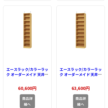
エースラック/カラーラッ
エースラック/カラーラッ
ク オーダーメイド 天井突
ク オーダーメイド 天井突
っ張り 奥行40cm×高さ
っ張り 奥行40cm×高さ
232～241cm×幅30～
232～241cm×幅45～
60,600円
63,600円
44cm（タフタイプ）
59cm（タフタイプ）
商品詳
商品詳
細へ
細へ