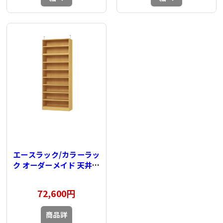
エースラック/カラーラッ
ク オーダーメイド 天井突
っ張り 奥行40cm×高さ
232～241cm×幅81～
72,600円
90cm（タフタイプ）
商品詳