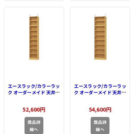
エースラック/カラーラッ
エースラック/カラーラッ
ク オーダーメイド 天井突
ク オーダーメイド 天井突
っ張り 奥行31cm×高さ
っ張り 奥行31cm×高さ
232～241cm×幅30～
232～241cm×幅45～
52,600円
54,600円
44cm（タフタイプ）
59cm（タフタイプ）
商品詳
商品詳
細へ
細へ