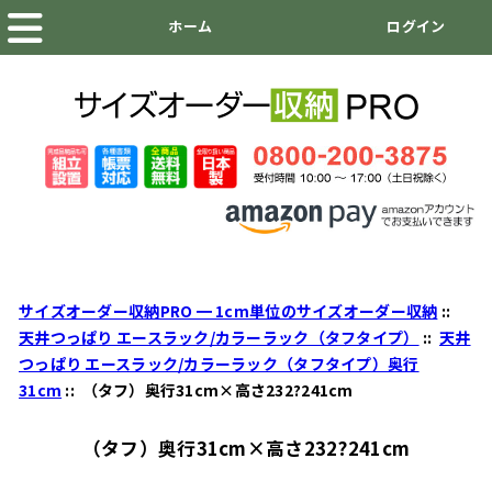
サイズオーダー収納PRO ━ 1cm単位のサイズオーダー収納
::
天井つっぱり エースラック/カラーラック（タフタイプ）
::
天井
つっぱり エースラック/カラーラック（タフタイプ）奥行
31cm
:: （タフ）奥行31cm×高さ232?241cm
（タフ）奥行31cm×高さ232?241cm