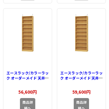
エースラック/カラーラッ
エースラック/カラーラッ
ク オーダーメイド 天井突
ク オーダーメイド 天井突
っ張り 奥行31cm×高さ
っ張り 奥行31cm×高さ
232～241cm×幅60～
232～241cm×幅71～
56,600円
59,600円
70cm（タフタイプ）
80cm（タフタイプ）
商品詳
商品詳
細へ
細へ