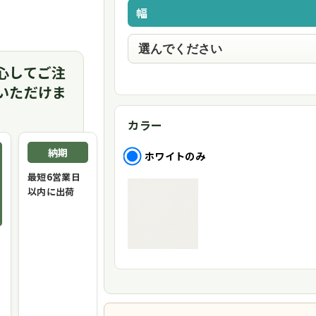
幅
心してご注
いただけま
カラー
納期
ホワイトのみ
最短6営業日
以内に出荷