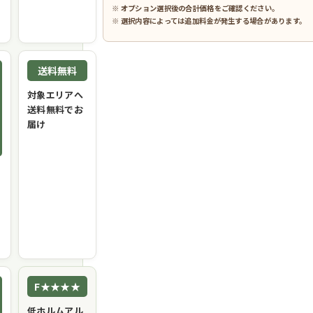
※ オプション選択後の合計価格をご確認ください。
※ 選択内容によっては追加料金が発生する場合があります。
送料無料
対象エリアへ
送料無料でお
届け
F★★★★
低ホルムアル