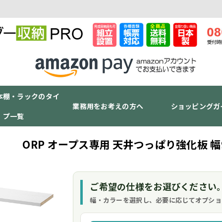
本棚・ラックのタイ
業務用をお考えの方へ
ショッピングガ
プ一覧
ORP オープス専用 天井つっぱり強化板 幅9
ご希望の仕様をお選びください
幅・カラーを選択し、必要に応じてオプショ