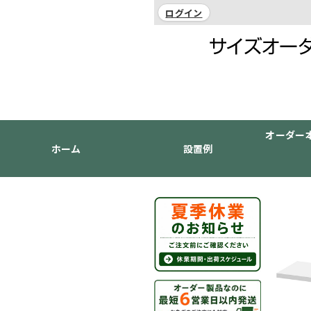
ログイン
オーダー
ホーム
設置例