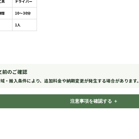
工具
ドライバー
時間
10～30分
1人
文前のご確認
地域・搬入条件により、追加料金や納期変更が発生する場合があります
注意事項を確認する