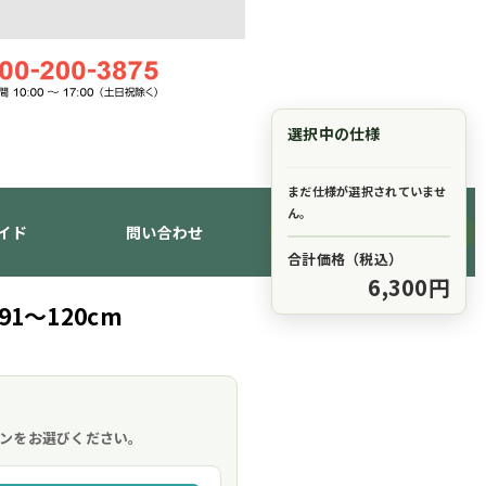
選択中の仕様
まだ仕様が選択されていませ
ん。
イド
問い合わせ
ショッピングカート
合計価格（税込）
6,300円
1～120cm
。
ンをお選びください。