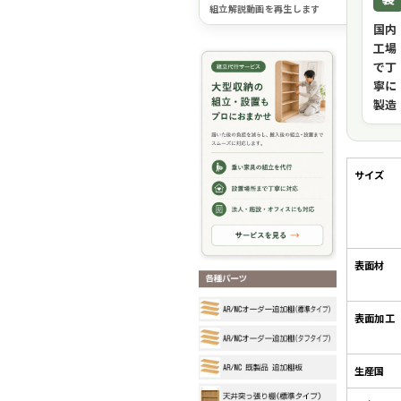
組立解説動画を再生します
国内
工場
で丁
寧に
製造
サイズ
表面材
表面加工
生産国