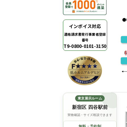
インボイス対応
適格請求書発行事業者登録
番号
T9-0800-0101-3150
東京展示ルーム
新宿区 四谷駅前
実物確認・サイズ相談できます
無料・予約制