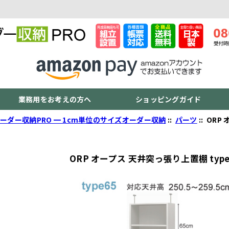
業務用をお考えの方へ
ショッピングガイド
ーダー収納PRO ━ 1cm単位のサイズオーダー収納
::
パーツ
:: OR
ORP オープス 天井突っ張り上置棚 type