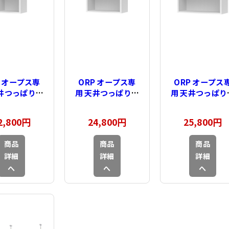
P オープス専
ORP オープス専
ORP オープス
天井つっぱり棚
用 天井つっぱり棚
用 天井つっぱり
e65 幅30～
type65 幅41～
type65 幅60
40cm
59cm
75cm
2,800円
24,800円
25,800円
商品
商品
商品
詳細
詳細
詳細
へ
へ
へ