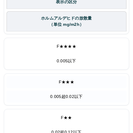
表示の区分
ホルムアルデヒドの放散量
（単位 mg/m2h）
F★★★★
0.005以下
F★★★
0.005超0.02以下
F★★
0.02超0.12以下