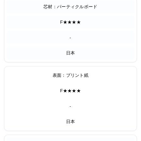
芯材：パーティクルボード
F★★★★
-
日本
表面：プリント紙
F★★★★
-
日本