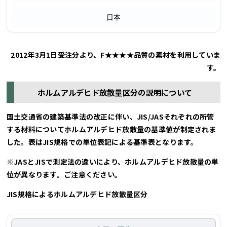
日本
2012年3月1日受注分より、F★★★★品質の素材を利用していま
す。
ホルムアルデヒド放散量区分の説明について
国土交通省の建築基準法の改正に伴い、JIS/JASそれぞれの所管
する材料についてホルムアルデヒド放散量の基準値が制定されま
した。表はJIS規格での単位表記による基準表となります。
※JASとJISで測定法の違いにより、ホルムアルデヒド放散量の単
位が異なります。ご注意ください。
JIS規格によるホルムアルデヒド放散量区分