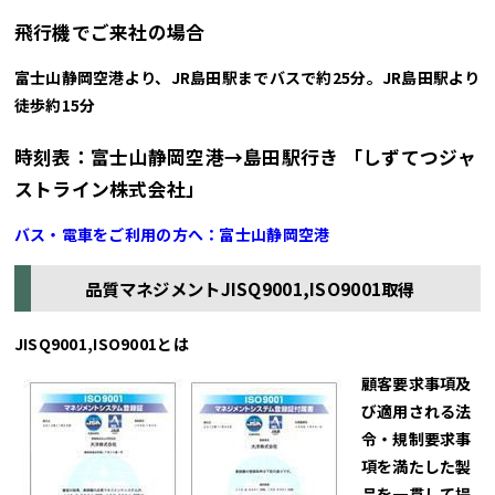
飛行機でご来社の場合
富士山静岡空港より、JR島田駅までバスで約25分。JR島田駅より
徒歩約15分
時刻表：富士山静岡空港→島田駅行き 「しずてつジャ
ストライン株式会社」
バス・電車をご利用の方へ：富士山静岡空港
品質マネジメントJISQ9001,ISO9001取得
JISQ9001,ISO9001とは
顧客要求事項及
び適用される法
令・規制要求事
項を満たした製
品を一貫して提