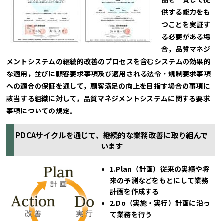
供する能力をも
つことを実証す
る必要がある場
合，品質マネジ
メントシステムの継続的改善のプロセスを含むシステムの効果的
な適用，並びに顧客要求事項及び適用される法令・規制要求事項
への適合の保証を通して，顧客満足の向上を目指す場合の事項に
該当する組織に対して，品質マネジメントシステムに関する要求
事項についての規定。
PDCAサイクルを通じて、継続的な業務改善に取り組んで
います
1.Plan（計画）
従来の実績や将
来の予測などをもとにして業務
計画を作成する
2.Do（実施・実行）
計画に沿っ
て業務を行う