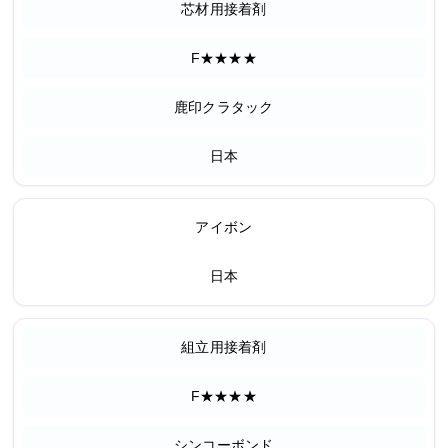
芯材用接着剤
F★★★★
鹿印クラタック
日本
アイボン
日本
組立用接着剤
F★★★★
シンコーボンド