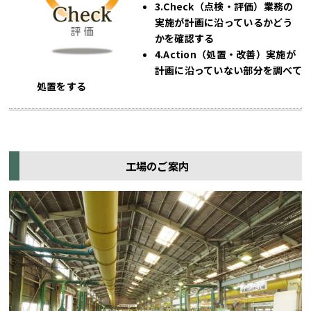
3.Check（点検・評価）
業務の
実施が計画に沿っているかどう
かを確認する
4.Action（処置・改善）
実施が
計画に沿っていない部分を調べて
処置をする
工場のご案内