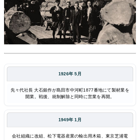
1926年 5月
先々代社長 大石銀作が島田市中河町1877番地にて製材業を
開業。戦後、統制解除と同時に営業を再開。
1949年 1月
会社組織に改組、松下電器産業の輸出用木箱、東京芝浦電