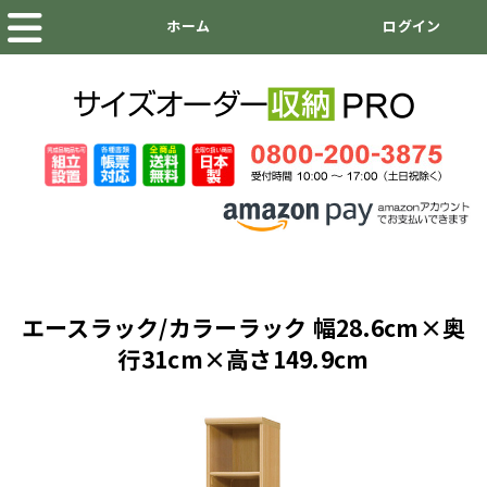
エースラック/カラーラック 幅28.6cm×奥
行31cm×高さ149.9cm