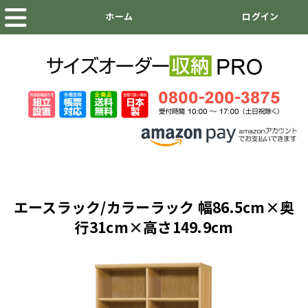
エースラック/カラーラック 幅86.5cm×奥
行31cm×高さ149.9cm