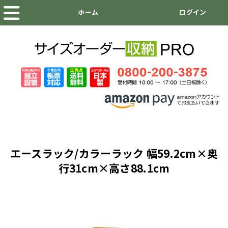
エースラック/カラーラック 幅59.2cm×奥
行31cm×高さ88.1cm