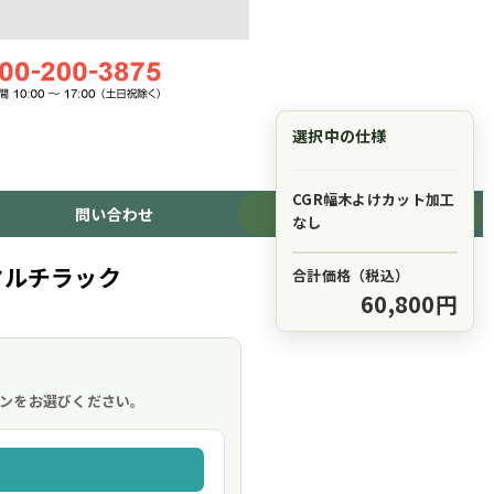
選択中の仕様
CGR幅木よけカット加工
問い合わせ
ショッピングカート
なし
ドマルチラック
合計価格（税込）
60,800円
。
ンをお選びください。