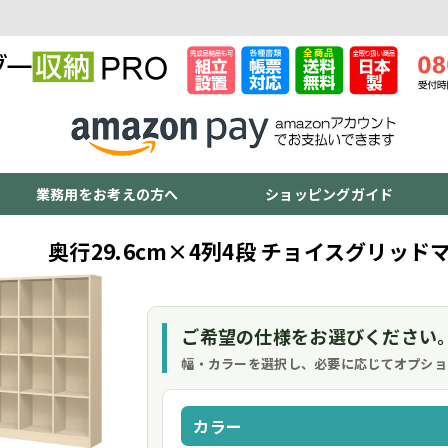
業務用をお考えの方へ
ショッピングガイド
奥行29.6cm×4列4段 チョイスグリッ
ご希望の仕様をお選びください
幅・カラーを選択し、必要に応じてオプショ
カラー