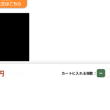
0円
−
カートに入れる個数：