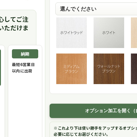
心してご注
いただけま
納期
最短6営業日
以内に出荷
オプション加工を開く（
※これより下は使い勝手をアップするオプシ
必要に応じてお選びください。