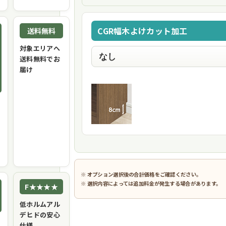
CGR幅木よけカット加工
送料無料
対象エリアへ
送料無料でお
届け
※ オプション選択後の合計価格をご確認ください。
※ 選択内容によっては追加料金が発生する場合があります。
F★★★★
低ホルムアル
デヒドの安心
仕様