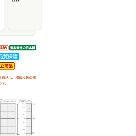
ス価格は、標準枚数の棚
です。