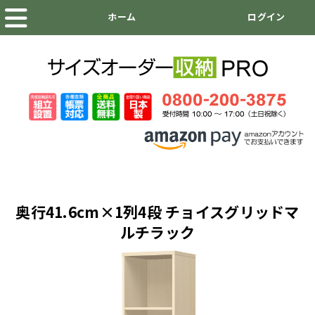
奥行41.6cm×1列4段 チョイスグリッドマ
ルチラック