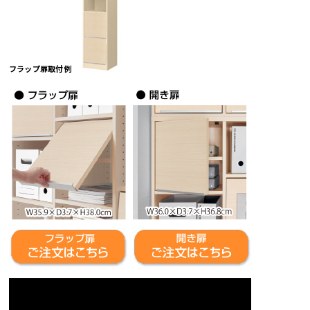
フラップ扉取付例