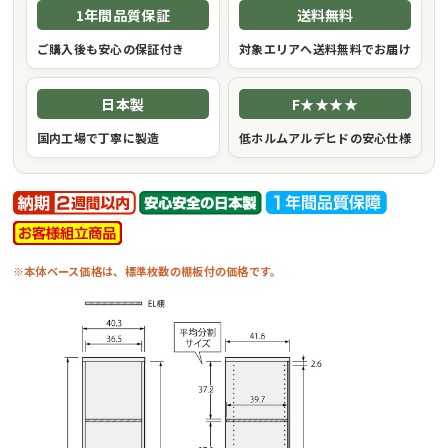
1年間品質保証
送料無料
ご購入後も安心の保証付き
対象エリアへ送料無料でお届け
日本製
F★★★★
国内工場で丁寧に製造
低ホルムアルデヒドの安心仕様
※本体ベース価格は、標準枚数の棚板付の価格です。