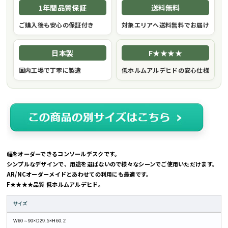
1年間品質保証
送料無料
ご購入後も安心の保証付き
対象エリアへ送料無料でお届け
日本製
F★★★★
国内工場で丁寧に製造
低ホルムアルデヒドの安心仕様
幅をオーダーできるコンソールデスクです。
シンプルなデザインで、用途を選ばないので様々なシーンでご使用いただけます。
AR/NCオーダーメイドとあわせての利用にも最適です。
F★★★★品質 低ホルムアルデヒド。
サイズ
W60～90×D29.5×H60.2