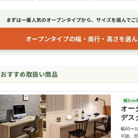
まずは一番人気のオープンタイプから、サイズを選んでご
オープンタイプの幅・奥行・高さを選ん
店おすすめ取扱い商品
幅1c
オー
デス
幅60〜
可能。