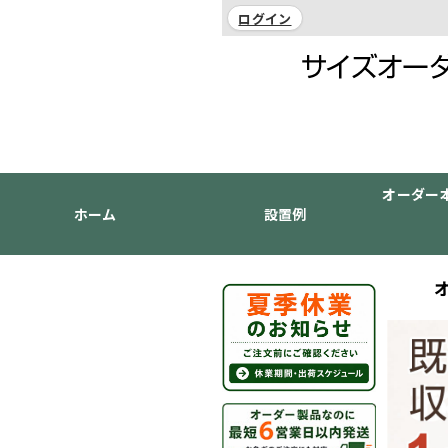
ログイン
オーダー
ホーム
設置例