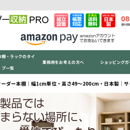
本棚・ラックのタイ
業務用をお考えの方へ
ショッピングガ
プ一覧
オーダー本棚｜幅1cm単位・高さ49〜200cm・日本製｜