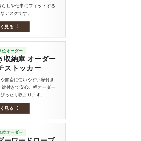
暮らしや仕事にフィットする
ルなデスクです。
しく見る
m単位オーダー
き収納庫 オーダー
チストッカー
スや書斎に使いやすい扉付き
 鍵付きで安心、幅オーダー
にぴったり収まります。
しく見る
m単位オーダー
ダーワードローブ