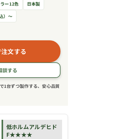
ラー12色
日本製
税込）～
で注文する
相談する
で1台ずつ製作する、安心品質
低ホルムアルデヒド
F★★★★