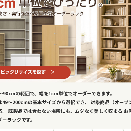
5〜90cmの範囲で、幅を1cm単位でオーダーできます。
は49〜200cmの基本サイズから選択でき、 対象商品（オー
応。 既製品では合わない場所にも、ムダなく美しく収まる
お
ダーラック
です。