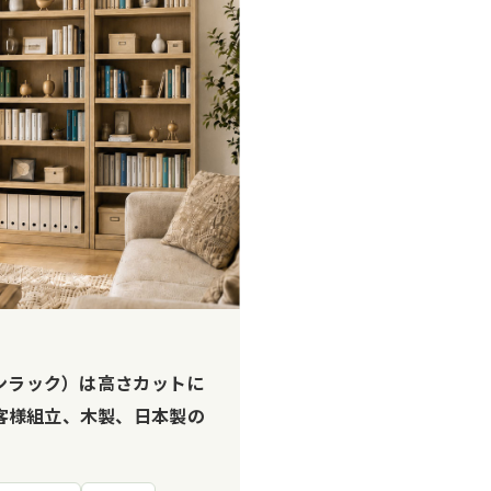
プンラック）は高さカットに
客様組立、木製、日本製の