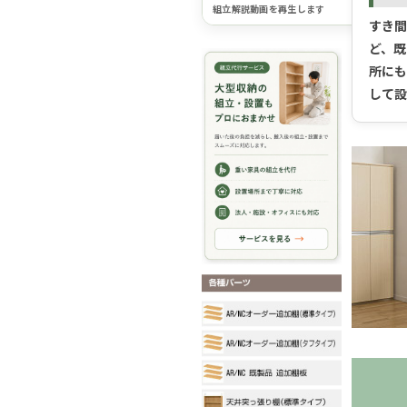
組立解説動画を再生します
すき
ど、
所にも
して