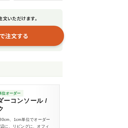
注文いただけます。
で注文する
m単位オーダー
ダーコンソール /
ク
180cm、1cm単位でオーダー
窓辺に、リビングに、オフィ