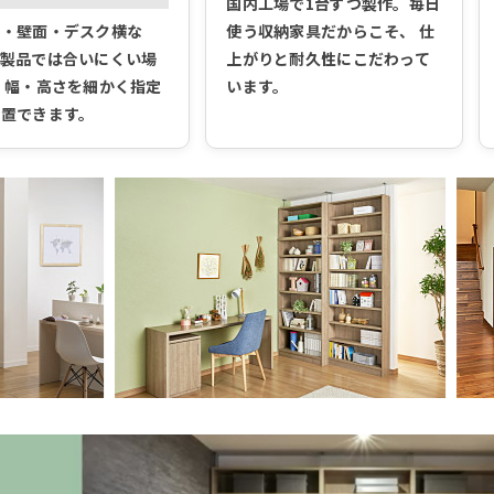
国内工場で1台ずつ製作。毎日
間・壁面・デスク横な
使う収納家具だからこそ、 仕
既製品では合いにくい場
上がりと耐久性にこだわって
 幅・高さを細かく指定
います。
設置できます。