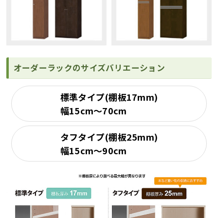
オーダーラックのサイズバリエーション
標準タイプ(棚板17mm)
幅15cm～70cm
タフタイプ(棚板25mm)
幅15cm～90cm