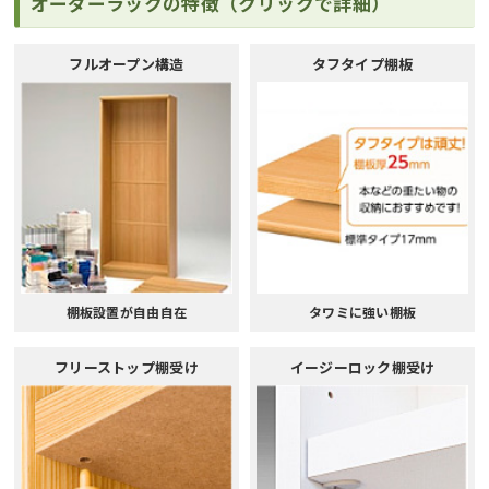
オーダーラックの特徴（クリックで詳細）
フルオープン構造
タフタイプ棚板
棚板設置が自由自在
タワミに強い棚板
フリーストップ棚受け
イージーロック棚受け