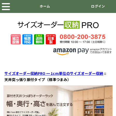
サイズオーダー収納PRO ━ 1cm単位のサイズオーダー収納
::
天井突っ張り扉付タイプ（標準つまみ）