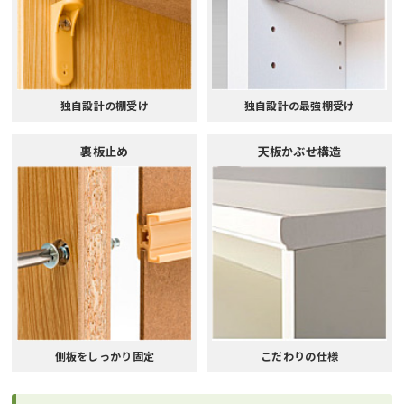
独自設計の棚受け
独自設計の最強棚受け
裏板止め
天板かぶせ構造
側板をしっかり固定
こだわりの仕様