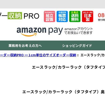
業務用をお考えの方へ
ショッピングガイド
ーダー収納PRO ━ 1cm単位のサイズオーダー収納
:: エースラック
エースラック/カラーラック（タフタイ
エースラック/カラーラック（タフタイプ）奥行