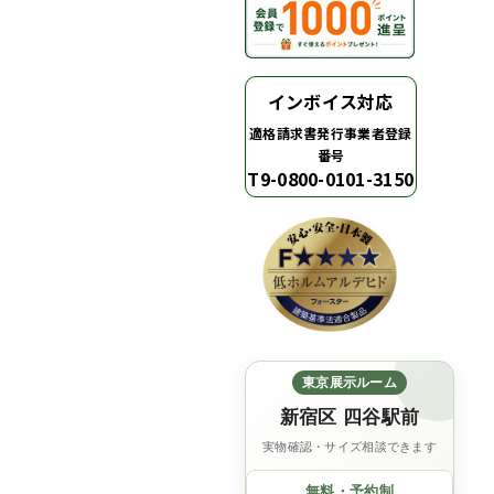
インボイス対応
適格請求書発行事業者登録
番号
T9-0800-0101-3150
東京展示ルーム
新宿区 四谷駅前
実物確認・サイズ相談できます
無料・予約制