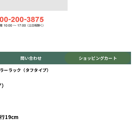
問い合わせ
ショッピングカート
/カラーラック（タフタイプ）
プ）
19cm