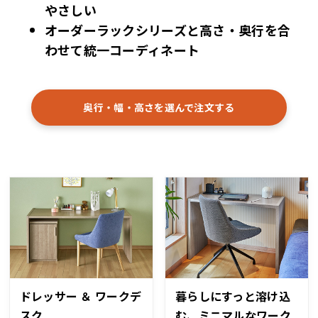
やさしい
オーダーラックシリーズと高さ・奥行を合
わせて
統一コーディネート
奥行・幅・高さを選んで注文する
ドレッサー ＆ ワークデ
暮らしにすっと溶け込
スク
む、ミニマルなワーク