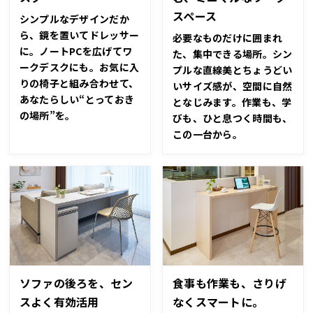
スペース
シンプルなデザインだか
ら、鏡を置いてドレッサー
必要なものだけに囲まれ
に。ノートPCを広げてワ
た、集中できる場所。シン
ークデスクにも。お気に入
プルな直線美とちょうどい
りの椅子と組み合わせて、
いサイズ感が、空間に自然
あなたらしい“とっておき
となじみます。作業も、学
の場所”を。
びも、ひと息つく時間も、
この一台から。
ソファの後ろを、セン
食事も作業も、さりげ
スよく有効活用
なくスマートに。