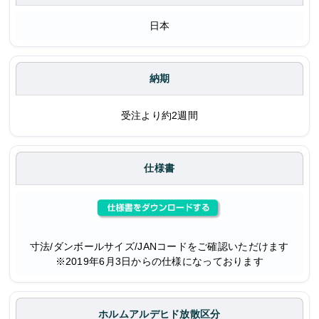
日本
納期
受注より約2週間
仕様書
寸法/ダンボールサイズ/JANコードをご確認いただけます
※2019年6月3日からの仕様になっております
ホルムアルデヒド放散区分