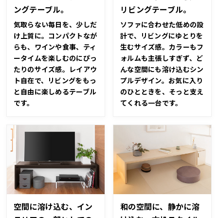
ングテーブル。
リビングテーブル。
気取らない毎日を、少しだ
ソファに合わせた低めの設
け上質に。コンパクトなが
計で、リビングにゆとりを
らも、ワインや食事、ティ
生むサイズ感。カラーもフ
ータイムを楽しむのにぴっ
ォルムも主張しすぎず、ど
たりのサイズ感。レイアウ
んな空間にも溶け込むシン
ト自在で、リビングをもっ
プルデザイン。お気に入り
と自由に楽しめるテーブル
のひとときを、そっと支え
です。
てくれる一台です。
空間に溶け込む、イン
和の空間に、静かに溶