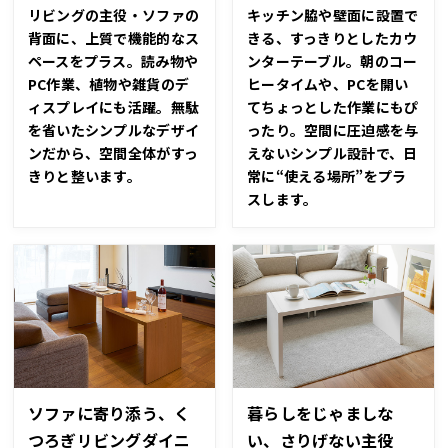
リビングの主役・ソファの
キッチン脇や壁面に設置で
背面に、上質で機能的なス
きる、すっきりとしたカウ
ペースをプラス。読み物や
ンターテーブル。朝のコー
PC作業、植物や雑貨のデ
ヒータイムや、PCを開い
ィスプレイにも活躍。無駄
てちょっとした作業にもぴ
を省いたシンプルなデザイ
ったり。空間に圧迫感を与
ンだから、空間全体がすっ
えないシンプル設計で、日
きりと整います。
常に“使える場所”をプラ
スします。
ソファに寄り添う、く
暮らしをじゃましな
つろぎリビングダイニ
い、さりげない主役