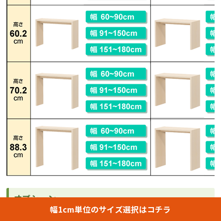
オプション
幅1cm単位のサイズ選択はコチラ