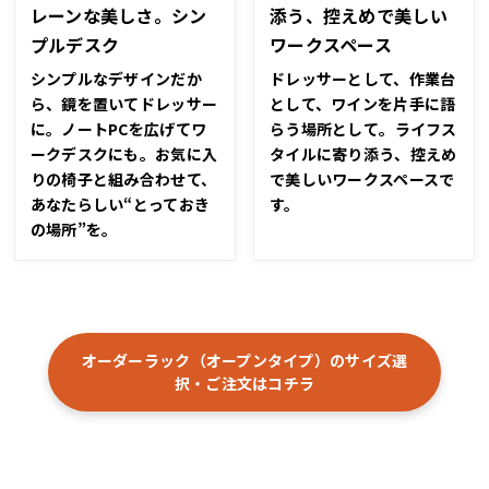
レーンな美しさ。シン
添う、控えめで美しい
プルデスク
ワークスペース
シンプルなデザインだか
ドレッサーとして、作業台
ら、鏡を置いてドレッサー
として、ワインを片手に語
に。ノートPCを広げてワ
らう場所として――。ライフス
ークデスクにも。お気に入
タイルに寄り添う、控えめ
りの椅子と組み合わせて、
で美しいワークスペースで
あなたらしい“とっておき
す。
の場所”を。
オーダーラック（オープンタイプ）のサイズ選
択・ご注文はコチラ