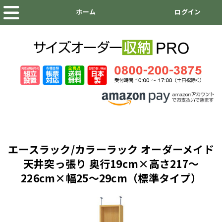
エースラック/カラーラック オーダーメイド
天井突っ張り 奥行19cm×高さ217～
226cm×幅25～29cm（標準タイプ）