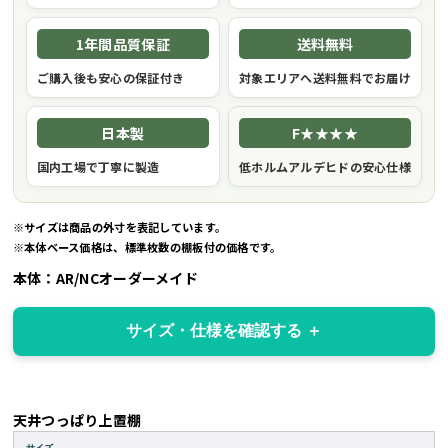
1年間品質保証
送料無料
ご購入後も安心の保証付き
対象エリアへ送料無料でお届け
日本製
F★★★★
国内工場で丁寧に製造
低ホルムアルデヒドの安心仕様
※サイズは商品の外寸を表記しています。
※本体ベース価格は、標準枚数の棚板付の価格です。
本体：AR/NCオーダーメイド
サイズ・仕様を確認する
天井つっぱり上置棚