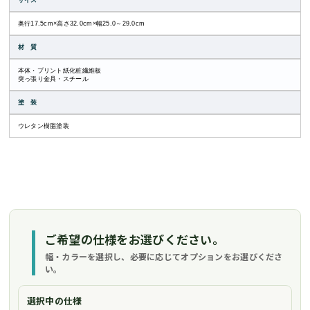
サイズ
奥行17.5cm×高さ32.0cm×幅25.0～29.0cm
材 質
本体・プリント紙化粧繊維板
突っ張り金具・スチール
塗 装
ウレタン樹脂塗装
ご希望の仕様をお選びください。
幅・カラーを選択し、必要に応じてオプションをお選びくださ
い。
選択中の仕様