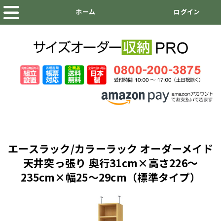
エースラック/カラーラック オーダーメイド
天井突っ張り 奥行31cm×高さ226～
235cm×幅25～29cm（標準タイプ）