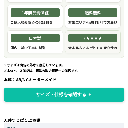
1年間品質保証
送料無料
ご購入後も安心の保証付き
対象エリアへ送料無料でお届け
日本製
F★★★★
国内工場で丁寧に製造
低ホルムアルデヒドの安心仕様
※サイズは商品の外寸を表記しています。
※本体ベース価格は、標準枚数の棚板付の価格です。
本体：AR/NCオーダーメイド
サイズ・仕様を確認する
天井つっぱり上置棚