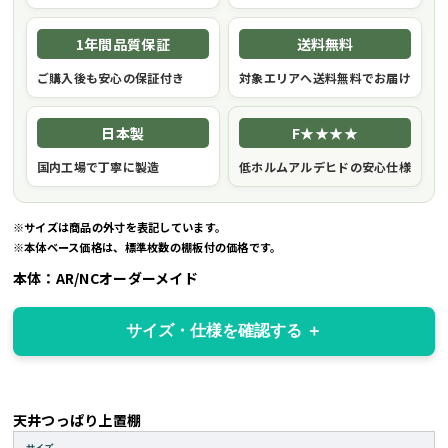
1年間品質保証
送料無料
ご購入後も安心の保証付き
対象エリアへ送料無料でお届け
日本製
F★★★★
国内工場で丁寧に製造
低ホルムアルデヒドの安心仕様
※サイズは商品の外寸を表記しています。
※本体ベース価格は、標準枚数の棚板付の価格です。
本体：AR/NCオーダーメイド
サイズ・仕様を確認する
天井つっぱり上置棚