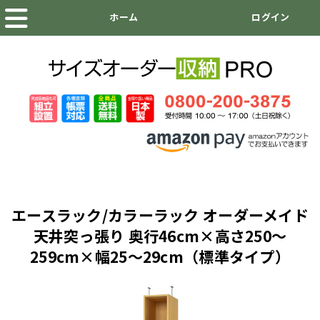
エースラック/カラーラック オーダーメイド
天井突っ張り 奥行46cm×高さ250～
259cm×幅25～29cm（標準タイプ）