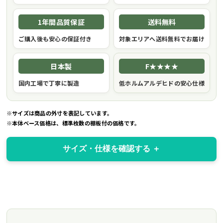
1年間品質保証
送料無料
ご購入後も安心の保証付き
対象エリアへ送料無料でお届け
日本製
F★★★★
国内工場で丁寧に製造
低ホルムアルデヒドの安心仕様
※サイズは商品の外寸を表記しています。
※本体ベース価格は、標準枚数の棚板付の価格です。
サイズ・仕様を確認する