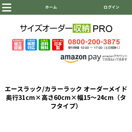
エースラック/カラーラック オーダーメイド
奥行31cm×高さ60cm×幅15～24cm（タ
フタイプ）