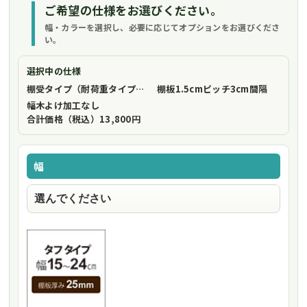
ご希望の仕様をお選びください。
幅・カラーを選択し、必要に応じてオプションをお選びくださ
い。
選択中の仕様
棚受タイプ（耐荷重タイプ）
フリーストップ棚受（標準仕様）
棚板1.5cmピッチ
3cm間隔
幅木よけ加工
なし
合計価格（税込）
13,800円
幅