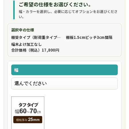
ご希望の仕様をお選びください。
幅・カラーを選択し、必要に応じてオプションをお選びくださ
い。
選択中の仕様
棚受タイプ（耐荷重タイプ）
フリーストップ棚受（標準仕様）
棚板1.5cmピッチ
3cm間隔
幅木よけ加工
なし
合計価格（税込）
17,800円
幅