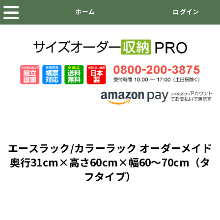
エースラック/カラーラック オーダーメイド
奥行31cm×高さ60cm×幅60～70cm（タ
フタイプ）