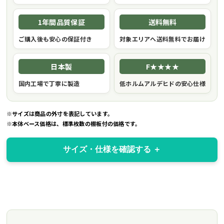
1年間品質保証
送料無料
ご購入後も安心の保証付き
対象エリアへ送料無料でお届け
日本製
F★★★★
国内工場で丁寧に製造
低ホルムアルデヒドの安心仕様
※サイズは商品の外寸を表記しています。
※本体ベース価格は、標準枚数の棚板付の価格です。
サイズ・仕様を確認する