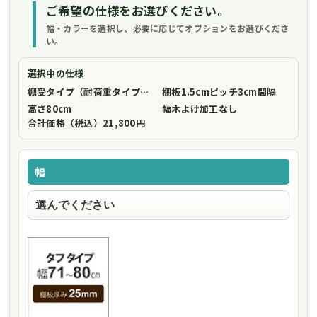
ご希望の仕様をお選びください。
幅・カラーを選択し、必要に応じてオプションをお選びくださ
い。
選択中の仕様
棚受タイプ（耐荷重タイプ）
フリーストップ棚受（標準仕様）
棚板1.5cmピッチ
3cm間隔
高さ
80cm
幅木よけ加工
なし
合計価格（税込）
21,800円
幅