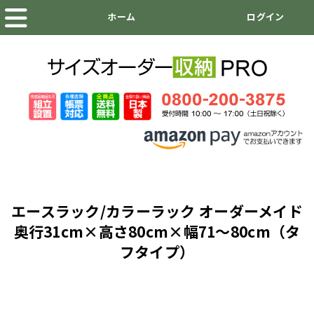
エースラック/カラーラック オーダーメイド
奥行31cm×高さ80cm×幅71～80cm（タ
フタイプ）