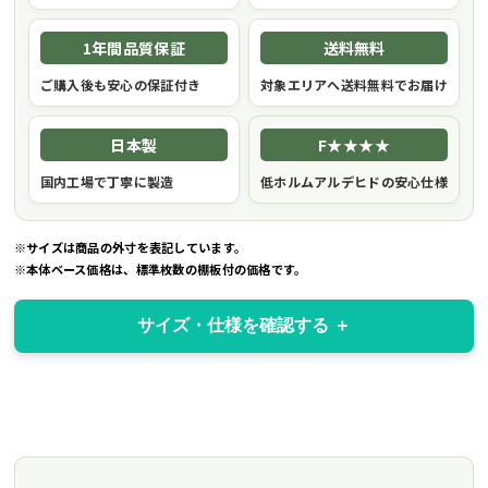
1年間品質保証
送料無料
ご購入後も安心の保証付き
対象エリアへ送料無料でお届け
日本製
F★★★★
国内工場で丁寧に製造
低ホルムアルデヒドの安心仕様
※サイズは商品の外寸を表記しています。
※本体ベース価格は、標準枚数の棚板付の価格です。
サイズ・仕様を確認する