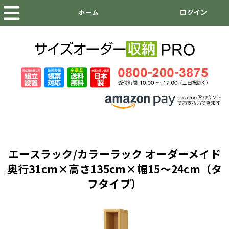
エースラック/カラーラック オーダーメイド
奥行31cm×高さ135cm×幅15～24cm（タ
フタイプ）