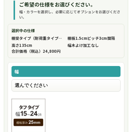
ご希望の仕様をお選びください。
幅・カラーを選択し、必要に応じてオプションをお選びくださ
い。
選択中の仕様
棚受タイプ（耐荷重タイプ）
フリーストップ棚受（標準仕様）
棚板1.5cmピッチ
3cm間隔
高さ
135cm
幅木よけ加工
なし
合計価格（税込）
24,800円
幅