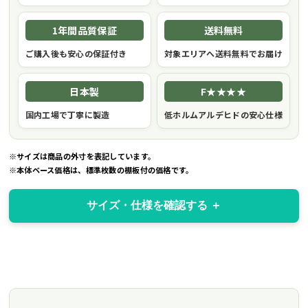
1年間品質保証
送料無料
ご購入後も安心の保証付き
対象エリアへ送料無料でお届け
日本製
F★★★★
国内工場で丁寧に製造
低ホルムアルデヒドの安心仕様
※サイズは商品の外寸を表記しています。
※本体ベース価格は、標準枚数の棚板付の価格です。
サイズ・仕様を確認する