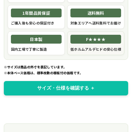
1年間品質保証
送料無料
ご購入後も安心の保証付き
対象エリアへ送料無料でお届け
日本製
F★★★★
国内工場で丁寧に製造
低ホルムアルデヒドの安心仕様
※サイズは商品の外寸を表記しています。
※本体ベース価格は、標準枚数の棚板付の価格です。
サイズ・仕様を確認する