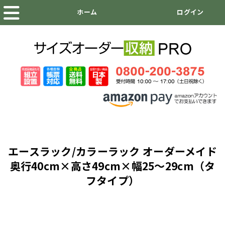
エースラック/カラーラック オーダーメイド
奥行40cm×高さ49cm×幅25～29cm（タ
フタイプ）