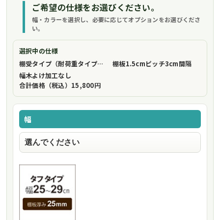
ご希望の仕様をお選びください。
幅・カラーを選択し、必要に応じてオプションをお選びくださ
い。
選択中の仕様
棚受タイプ（耐荷重タイプ）
フリーストップ棚受（標準仕様）
棚板1.5cmピッチ
3cm間隔
幅木よけ加工
なし
合計価格（税込）
15,800円
幅