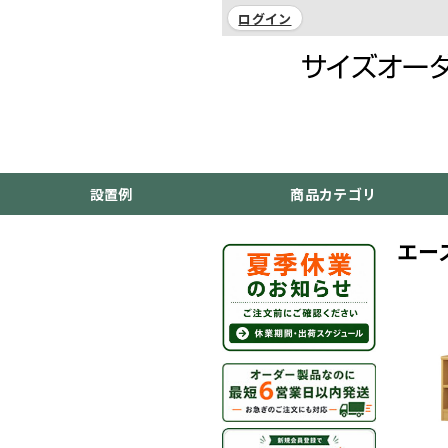
ログイン
設置例
商品カテゴリ
エー