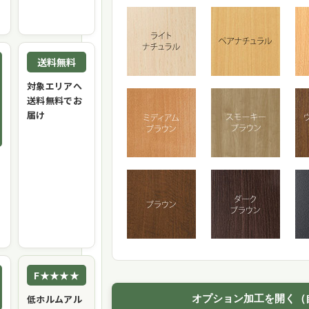
送料無料
対象エリアへ
送料無料でお
届け
F★★★★
低ホルムアル
オプション加工を開く（