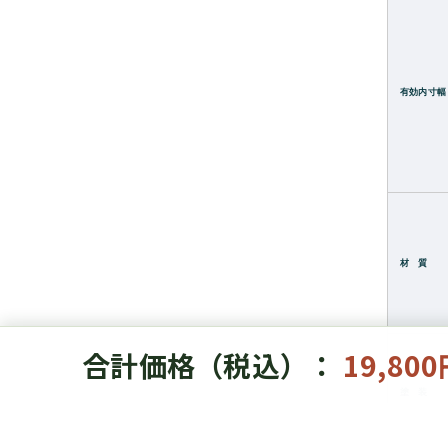
有効内寸幅
材 質
合計価格（税込）：
19,80
塗 装