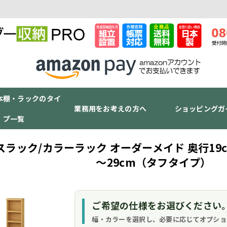
本棚・ラックのタイ
業務用をお考えの方へ
ショッピングガ
プ一覧
スラック/カラーラック オーダーメイド 奥行19c
～29cm（タフタイプ）
ご希望の仕様をお選びください
幅・カラーを選択し、必要に応じてオプショ