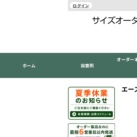
ログイン
オーダー
ホーム
設置例
エー