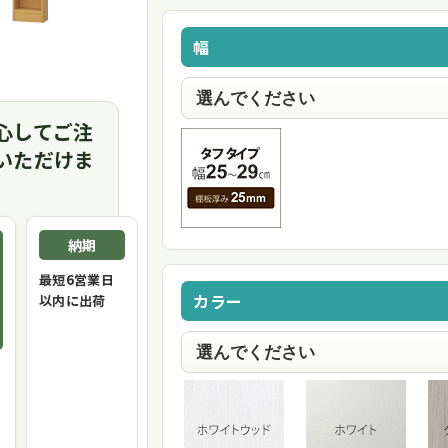
幅
心してご注
いただけま
納期
最短6営業日
カラー
以内に出荷