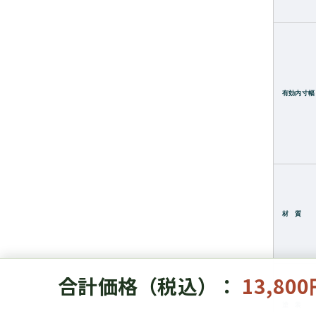
有効内寸幅
材 質
合計価格（税込）：
13,80
塗 装