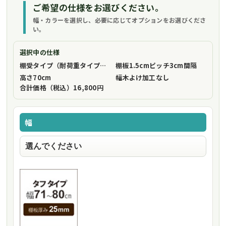
ご希望の仕様をお選びください。
幅・カラーを選択し、必要に応じてオプションをお選びくださ
い。
選択中の仕様
棚受タイプ（耐荷重タイプ）
フリーストップ棚受（標準仕様）
棚板1.5cmピッチ
3cm間隔
高さ
70cm
幅木よけ加工
なし
合計価格（税込）
16,800円
幅