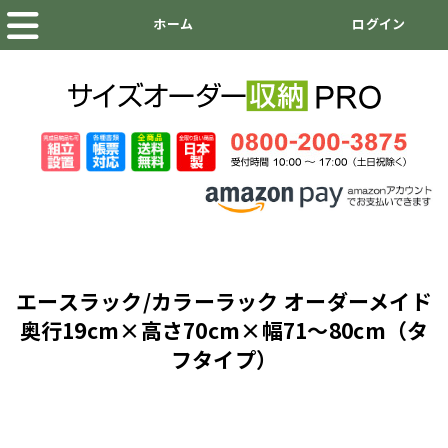
エースラック/カラーラック オーダーメイド
奥行19cm×高さ70cm×幅71～80cm（タ
フタイプ）