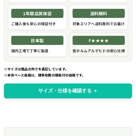
1年間品質保証
送料無料
ご購入後も安心の保証付き
対象エリアへ送料無料でお届け
日本製
F★★★★
国内工場で丁寧に製造
低ホルムアルデヒドの安心仕様
※サイズは商品の外寸を表記しています。
※本体ベース価格は、標準枚数の棚板付の価格です。
サイズ・仕様を確認する