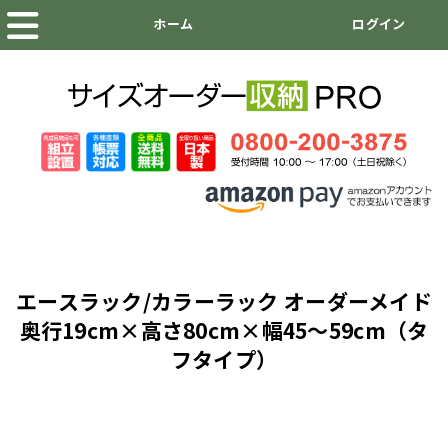
エースラック/カラーラック オーダーメイド
奥行19cm×高さ80cm×幅45～59cm（タ
フタイプ）