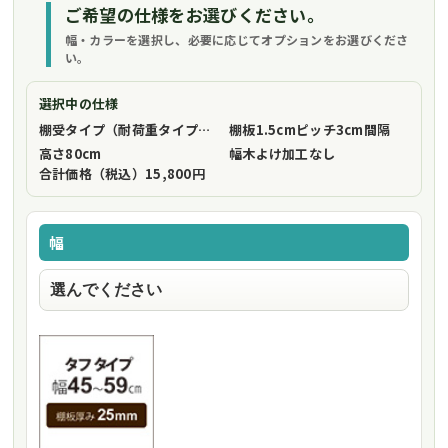
ご希望の仕様をお選びください。
幅・カラーを選択し、必要に応じてオプションをお選びくださ
い。
選択中の仕様
棚受タイプ（耐荷重タイプ）
フリーストップ棚受（標準仕様）
棚板1.5cmピッチ
3cm間隔
高さ
80cm
幅木よけ加工
なし
合計価格（税込）
15,800円
幅