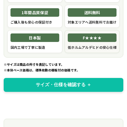
1年間品質保証
送料無料
ご購入後も安心の保証付き
対象エリアへ送料無料でお届け
日本製
F★★★★
国内工場で丁寧に製造
低ホルムアルデヒドの安心仕様
※サイズは商品の外寸を表記しています。
※本体ベース価格は、標準枚数の棚板付の価格です。
サイズ・仕様を確認する