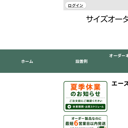
ログイン
オーダー
ホーム
設置例
エース