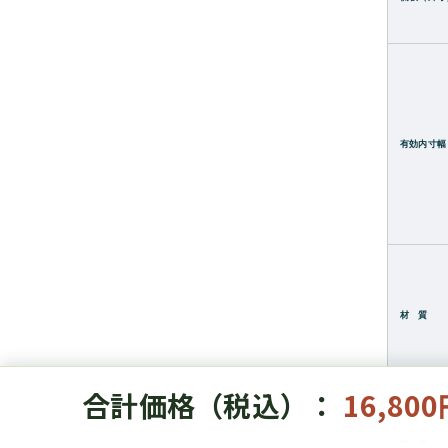
有効内寸幅
材 質
合計価格（税込）：
16,80
塗 装