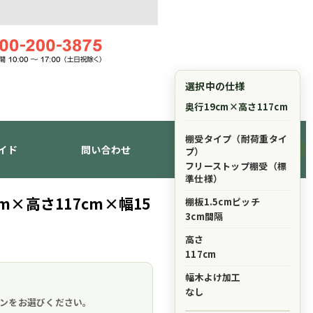
選択中の仕様
奥行19cm×高さ117cm
棚受タイプ（耐荷重タイ
イド
問い合わせ
ショッピングカート
プ）
フリーストップ棚受（標
準仕様）
×高さ117cm×幅15
棚板1.5cmピッチ
3cm間隔
高さ
117cm
幅木よけ加工
。
なし
ンをお選びください。