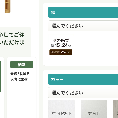
幅
心してご注
いただけま
納期
最短6営業日
カラー
以内に出荷