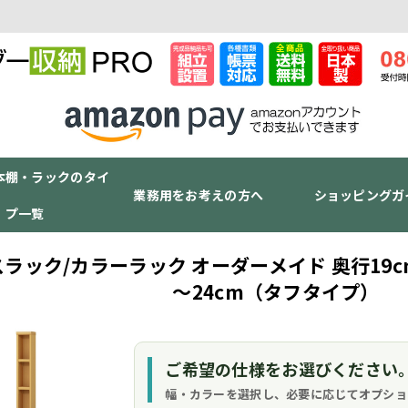
本棚・ラックのタイ
業務用をお考えの方へ
ショッピングガ
プ一覧
ラック/カラーラック オーダーメイド 奥行19cm
～24cm（タフタイプ）
ご希望の仕様をお選びください
幅・カラーを選択し、必要に応じてオプショ