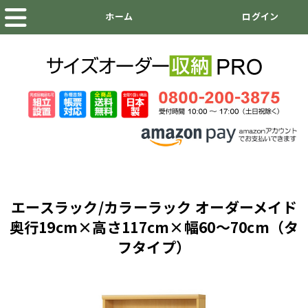
エースラック/カラーラック オーダーメイド
奥行19cm×高さ117cm×幅60～70cm（タ
フタイプ）