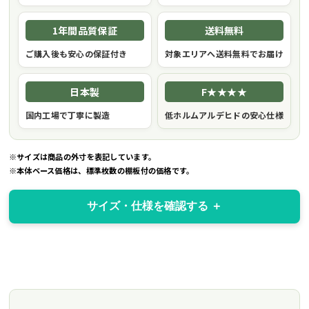
1年間品質保証
送料無料
ご購入後も安心の保証付き
対象エリアへ送料無料でお届け
日本製
F★★★★
国内工場で丁寧に製造
低ホルムアルデヒドの安心仕様
※サイズは商品の外寸を表記しています。
※本体ベース価格は、標準枚数の棚板付の価格です。
サイズ・仕様を確認する