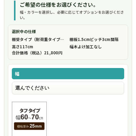
ご希望の仕様をお選びください。
幅・カラーを選択し、必要に応じてオプションをお選びくださ
い。
選択中の仕様
棚受タイプ（耐荷重タイプ）
フリーストップ棚受（標準仕様）
棚板1.5cmピッチ
3cm間隔
高さ
117cm
幅木よけ加工
なし
合計価格（税込）
21,800円
幅