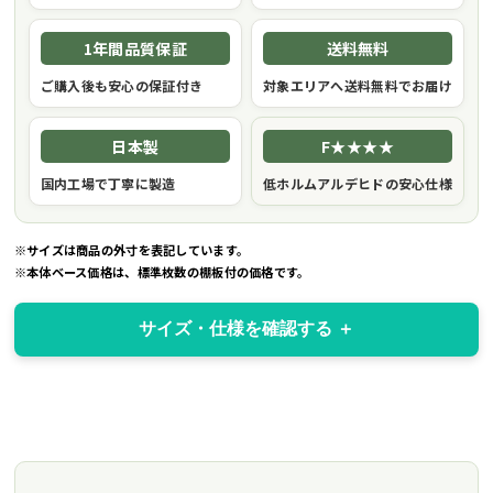
1年間品質保証
送料無料
ご購入後も安心の保証付き
対象エリアへ送料無料でお届け
日本製
F★★★★
国内工場で丁寧に製造
低ホルムアルデヒドの安心仕様
※サイズは商品の外寸を表記しています。
※本体ベース価格は、標準枚数の棚板付の価格です。
サイズ・仕様を確認する