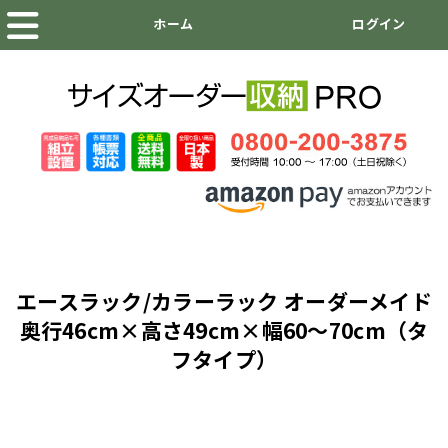
エースラック/カラーラック オーダーメイド
奥行46cm×高さ49cm×幅60～70cm（タ
フタイプ）