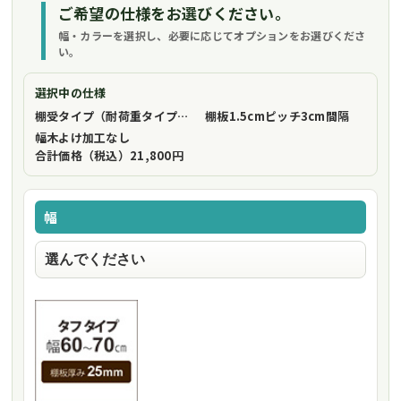
ご希望の仕様をお選びください。
幅・カラーを選択し、必要に応じてオプションをお選びくださ
い。
選択中の仕様
棚受タイプ（耐荷重タイプ）
フリーストップ棚受（標準仕様）
棚板1.5cmピッチ
3cm間隔
幅木よけ加工
なし
合計価格（税込）
21,800円
幅