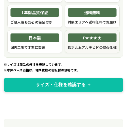
1年間品質保証
送料無料
ご購入後も安心の保証付き
対象エリアへ送料無料でお届け
日本製
F★★★★
国内工場で丁寧に製造
低ホルムアルデヒドの安心仕様
※サイズは商品の外寸を表記しています。
※本体ベース価格は、標準枚数の棚板付の価格です。
サイズ・仕様を確認する