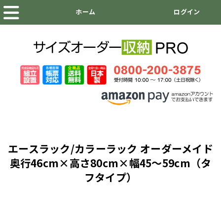
エースラック/カラーラック オーダーメイド
奥行46cm×高さ80cm×幅45～59cm（タ
フタイプ）