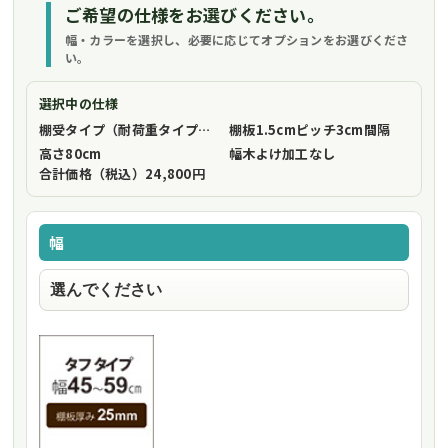
ご希望の仕様をお選びください。
幅・カラーを選択し、必要に応じてオプションをお選びくださ
い。
選択中の仕様
棚受タイプ（耐荷重タイプ）
フリーストップ棚受（標準仕様）
棚板1.5cmピッチ
3cm間隔
高さ
80cm
幅木よけ加工
なし
合計価格（税込）
24,800円
幅