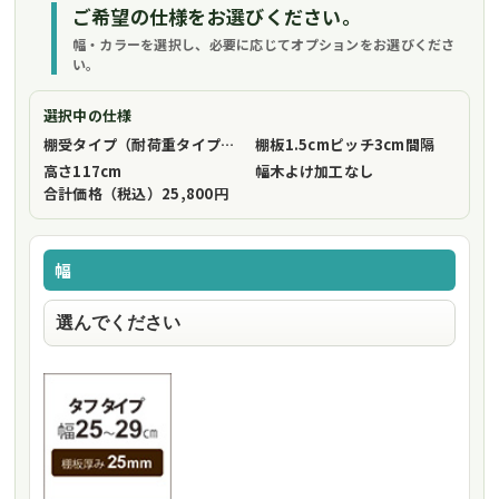
ご希望の仕様をお選びください。
幅・カラーを選択し、必要に応じてオプションをお選びくださ
い。
選択中の仕様
棚受タイプ（耐荷重タイプ）
フリーストップ棚受（標準仕様）
棚板1.5cmピッチ
3cm間隔
高さ
117cm
幅木よけ加工
なし
合計価格（税込）
25,800円
幅