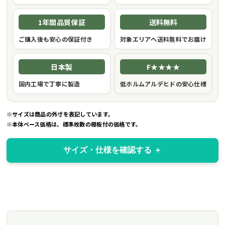
1年間品質保証
送料無料
ご購入後も安心の保証付き
対象エリアへ送料無料でお届け
日本製
F★★★★
国内工場で丁寧に製造
低ホルムアルデヒドの安心仕様
※サイズは商品の外寸を表記しています。
※本体ベース価格は、標準枚数の棚板付の価格です。
サイズ・仕様を確認する