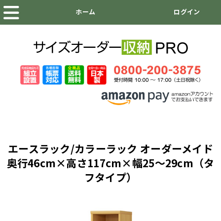
エースラック/カラーラック オーダーメイド
奥行46cm×高さ117cm×幅25～29cm（タ
フタイプ）