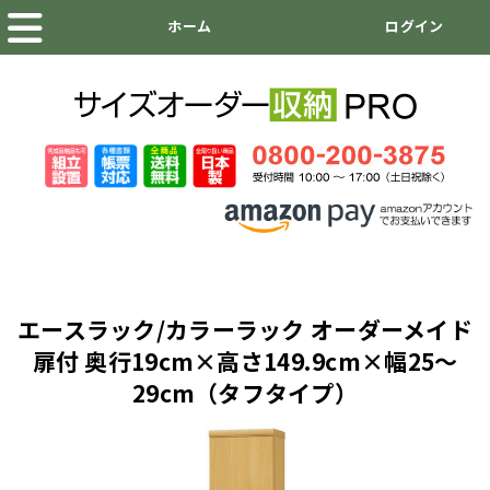
エースラック/カラーラック オーダーメイド
扉付 奥行19cm×高さ149.9cm×幅25～
29cm（タフタイプ）