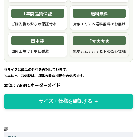
1年間品質保証
送料無料
ご購入後も安心の保証付き
対象エリアへ送料無料でお届け
日本製
F★★★★
国内工場で丁寧に製造
低ホルムアルデヒドの安心仕様
※サイズは商品の外寸を表記しています。
※本体ベース価格は、標準枚数の棚板付の価格です。
本体：AR/NCオーダーメイド
サイズ・仕様を確認する
扉