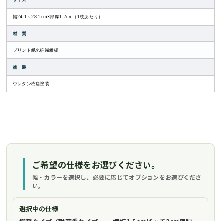
サイズ
幅24.1～28.1cm×扉厚1.7cm（1枚あたり）
材 質
プリント紙化粧繊維板
塗 装
ウレタン樹脂塗装
ご希望の仕様をお選びください。
幅・カラーを選択し、必要に応じてオプションをお選びくださ
い。
選択中の仕様