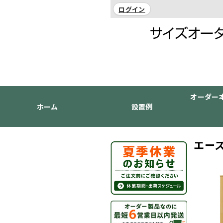
ログイン
オーダー
ホーム
設置例
エース