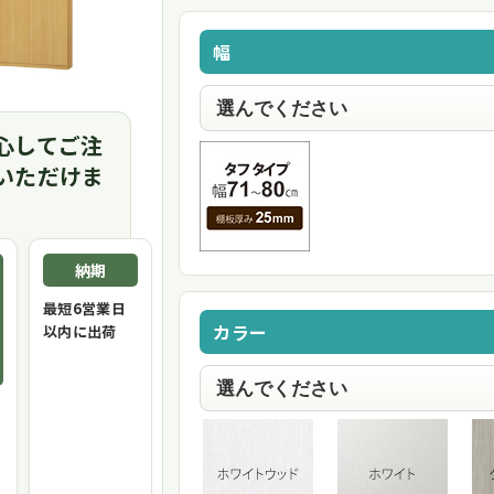
幅
心してご注
いただけま
納期
最短6営業日
カラー
以内に出荷