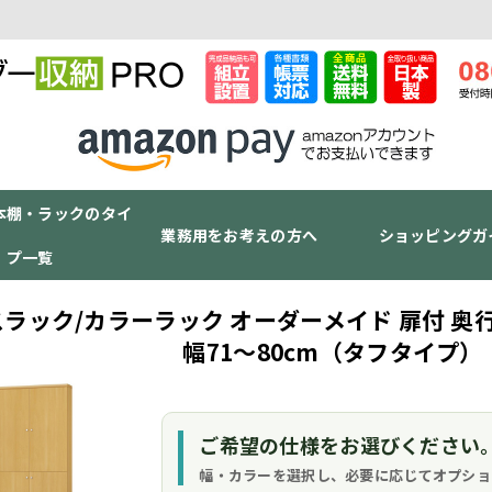
本棚・ラックのタイ
業務用をお考えの方へ
ショッピングガ
プ一覧
ラック/カラーラック オーダーメイド 扉付 奥行1
幅71～80cm（タフタイプ）
ご希望の仕様をお選びください
幅・カラーを選択し、必要に応じてオプショ