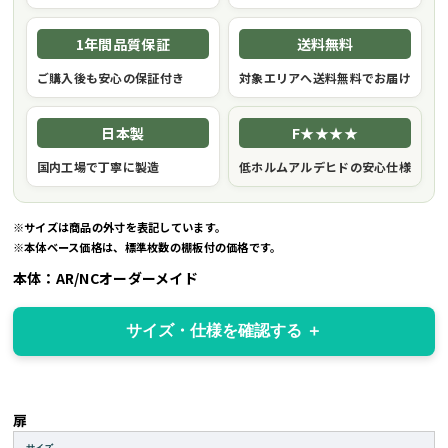
1年間品質保証
送料無料
ご購入後も安心の保証付き
対象エリアへ送料無料でお届け
日本製
F★★★★
国内工場で丁寧に製造
低ホルムアルデヒドの安心仕様
※サイズは商品の外寸を表記しています。
※本体ベース価格は、標準枚数の棚板付の価格です。
本体：AR/NCオーダーメイド
サイズ・仕様を確認する
扉