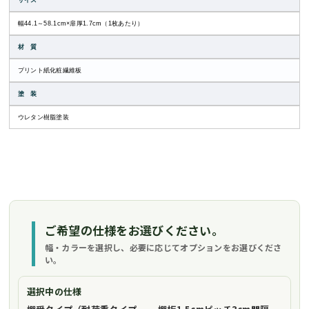
サイズ
幅44.1～58.1cm×扉厚1.7cm（1枚あたり）
材 質
プリント紙化粧繊維板
塗 装
ウレタン樹脂塗装
ご希望の仕様をお選びください。
幅・カラーを選択し、必要に応じてオプションをお選びくださ
い。
選択中の仕様