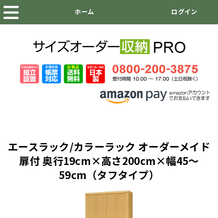
エースラック/カラーラック オーダーメイド
扉付 奥行19cm×高さ200cm×幅45～
59cm（タフタイプ）