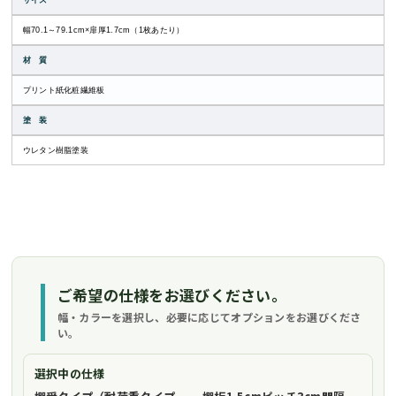
サイズ
幅70.1～79.1cm×扉厚1.7cm（1枚あたり）
材 質
プリント紙化粧繊維板
塗 装
ウレタン樹脂塗装
ご希望の仕様をお選びください。
幅・カラーを選択し、必要に応じてオプションをお選びくださ
い。
選択中の仕様