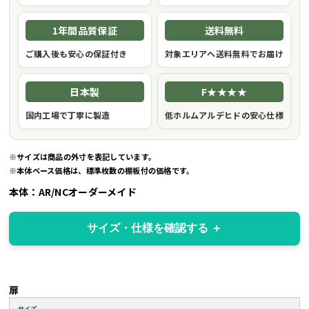
1年間品質保証
送料無料
ご購入後も安心の保証付き
対象エリアへ送料無料でお届け
日本製
F★★★★
国内工場で丁寧に製造
低ホルムアルデヒドの安心仕様
※サイズは商品の外寸を表記しています。
※本体ベース価格は、標準枚数の棚板付の価格です。
本体：AR/NCオーダーメイド
サイズ・仕様を確認する
扉