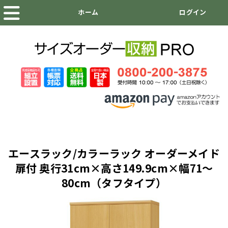
エースラック/カラーラック オーダーメイド
扉付 奥行31cm×高さ149.9cm×幅71～
80cm（タフタイプ）