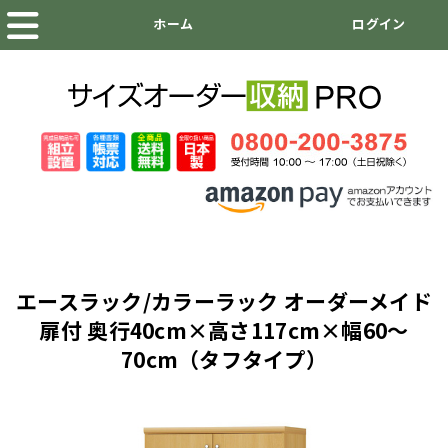
エースラック/カラーラック オーダーメイド
扉付 奥行40cm×高さ117cm×幅60～
70cm（タフタイプ）