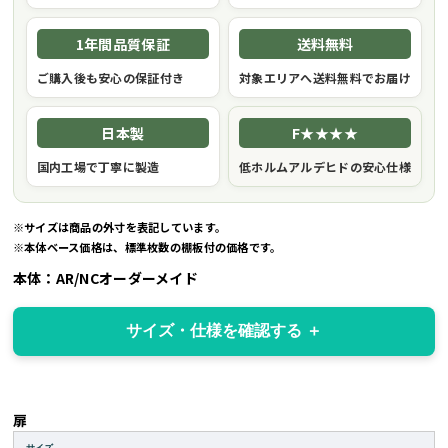
1年間品質保証
送料無料
ご購入後も安心の保証付き
対象エリアへ送料無料でお届け
日本製
F★★★★
国内工場で丁寧に製造
低ホルムアルデヒドの安心仕様
※サイズは商品の外寸を表記しています。
※本体ベース価格は、標準枚数の棚板付の価格です。
本体：AR/NCオーダーメイド
サイズ・仕様を確認する
扉