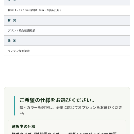
サイズ
幅59.1～69.1cm×扉厚1.7cm（1枚あたり）
材 質
プリント紙化粧繊維板
塗 装
ウレタン樹脂塗装
ご希望の仕様をお選びください。
幅・カラーを選択し、必要に応じてオプションをお選びくださ
い。
選択中の仕様