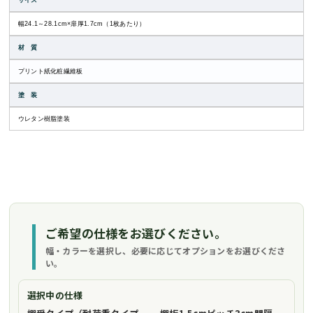
サイズ
幅24.1～28.1cm×扉厚1.7cm（1枚あたり）
材 質
プリント紙化粧繊維板
塗 装
ウレタン樹脂塗装
ご希望の仕様をお選びください。
幅・カラーを選択し、必要に応じてオプションをお選びくださ
い。
選択中の仕様