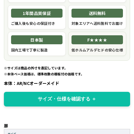
1年間品質保証
送料無料
ご購入後も安心の保証付き
対象エリアへ送料無料でお届け
日本製
F★★★★
国内工場で丁寧に製造
低ホルムアルデヒドの安心仕様
※サイズは商品の外寸を表記しています。
※本体ベース価格は、標準枚数の棚板付の価格です。
本体：AR/NCオーダーメイド
サイズ・仕様を確認する
扉