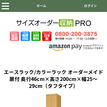
エースラック/カラーラック オーダーメイド
扉付 奥行46cm×高さ200cm×幅25～
29cm（タフタイプ）