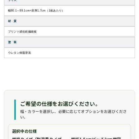
サイズ
幅80.1～89.1cm×扉厚1.7cm（1枚あたり）
材 質
プリント紙化粧繊維板
塗 装
ウレタン樹脂塗装
ご希望の仕様をお選びください。
幅・カラーを選択し、必要に応じてオプションをお選びくださ
い。
選択中の仕様