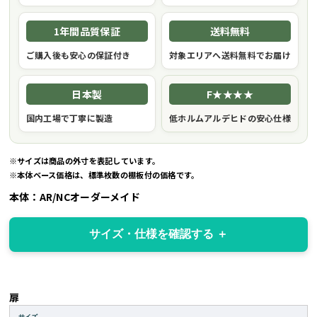
1年間品質保証
送料無料
ご購入後も安心の保証付き
対象エリアへ送料無料でお届け
日本製
F★★★★
国内工場で丁寧に製造
低ホルムアルデヒドの安心仕様
※サイズは商品の外寸を表記しています。
※本体ベース価格は、標準枚数の棚板付の価格です。
本体：AR/NCオーダーメイド
サイズ・仕様を確認する
扉