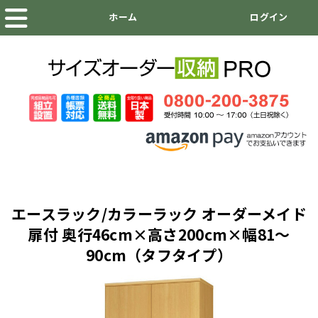
エースラック/カラーラック オーダーメイド
扉付 奥行46cm×高さ200cm×幅81～
90cm（タフタイプ）