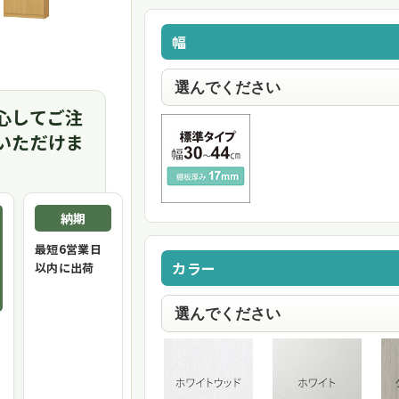
幅
心してご注
いただけま
納期
最短6営業日
カラー
以内に出荷