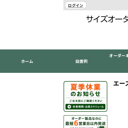
ログイン
オーダー
ホーム
設置例
エー