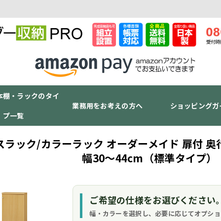
本棚・ラックのタイ
業務用をお考えの方へ
ショッピングガ
プ一覧
スラック/カラーラック オーダーメイド 扉付 奥行
幅30～44cm（標準タイプ）
ご希望の仕様をお選びください
幅・カラーを選択し、必要に応じてオプショ