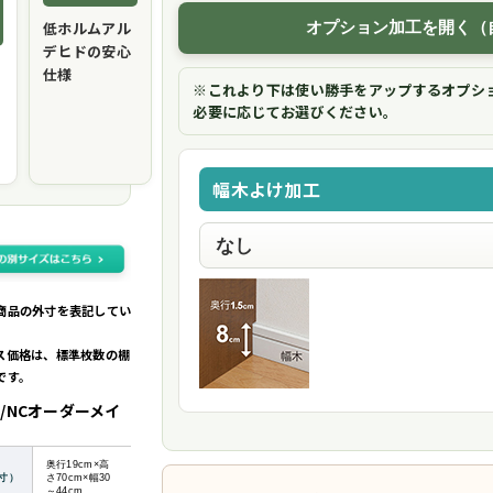
低ホルムアル
オプション加工を開く（
デヒドの安心
仕様
※これより下は使い勝手をアップするオプシ
必要に応じてお選びください。
幅木よけ加工
商品の外寸を表記してい
ス価格は、標準枚数の棚
です。
/NCオーダーメイ
奥行19cm×高
寸）
さ70cm×幅30
～44cm