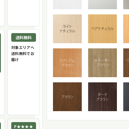
送料無料
対象エリアへ
送料無料でお
届け
F★★★★