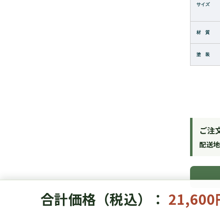
サイズ
材 質
塗 装
ご注
配送
合計価格（税込）：
21,60