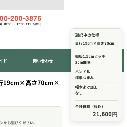
選択中の仕様
奥行19cm×高さ70cm
棚板1.5cmピッチ
イド
問い合わせ
ショッピングカート
3cm間隔
ハンドル
標準つまみ
19cm×高さ70cm×
幅木よけ加工
なし
合計価格（税込）
21,600円
。
ンをお選びください。