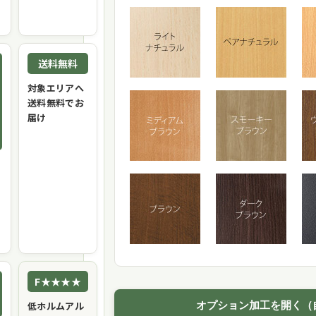
送料無料
対象エリアへ
送料無料でお
届け
F★★★★
低ホルムアル
オプション加工を開く（