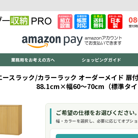
業務用をお考えの方へ
ショッピングガイド
エースラック/カラーラック オーダーメイド 扉付
88.1cm×幅60～70cm（標準タ
ご希望の仕様をお選びください
幅・カラーを選択し、必要に応じてオプショ