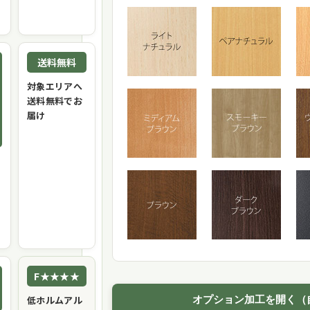
送料無料
対象エリアへ
送料無料でお
届け
F★★★★
低ホルムアル
オプション加工を開く（