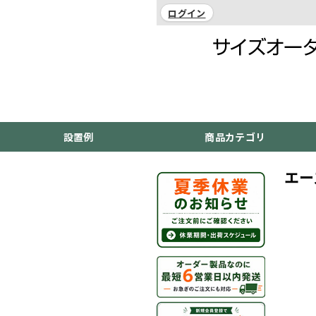
ログイン
設置例
商品カテゴリ
エー