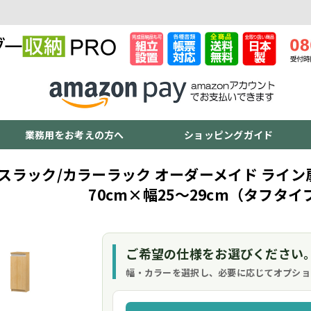
業務用をお考えの方へ
ショッピングガイド
スラック/カラーラック オーダーメイド ライン扉
70cm×幅25～29cm（タフタイ
ご希望の仕様をお選びください
幅・カラーを選択し、必要に応じてオプショ