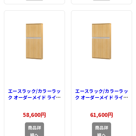
エースラック/カラーラッ
エースラック/カラーラッ
ク オーダーメイド ライン
ク オーダーメイド ライン
扉付 奥行19cm×高さ
扉付 奥行19cm×高さ
149.9cm×幅60～
149.9cm×幅71～
58,600円
61,600円
70cm（タフタイプ）
80cm（タフタイプ）
商品詳
商品詳
細へ
細へ