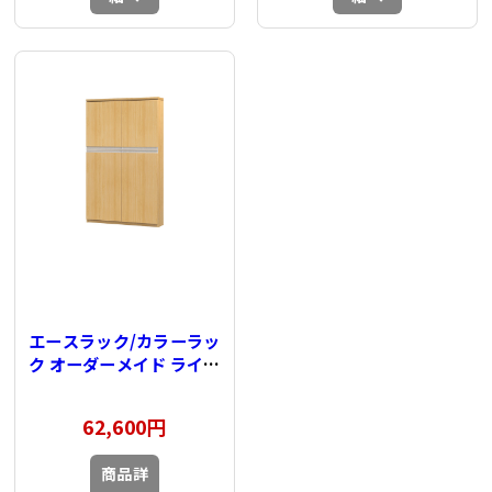
エースラック/カラーラッ
ク オーダーメイド ライン
扉付 奥行19cm×高さ
149.9cm×幅81～
62,600円
90cm（タフタイプ）
商品詳