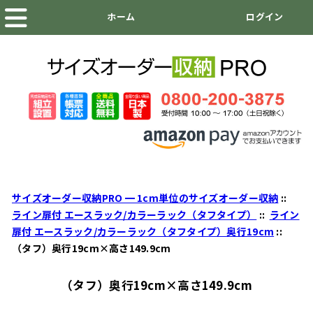
サイズオーダー収納PRO ━ 1cm単位のサイズオーダー収納
::
ライン扉付 エースラック/カラーラック（タフタイプ）
::
ライン
扉付 エースラック/カラーラック（タフタイプ）奥行19cm
::
（タフ）奥行19cm×高さ149.9cm
（タフ）奥行19cm×高さ149.9cm