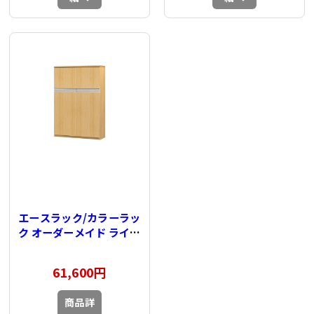
エースラック/カラーラッ
ク オーダーメイド ライン
扉付 奥行31cm×高さ
135cm×幅81～
61,600円
90cm（タフタイプ）
商品詳