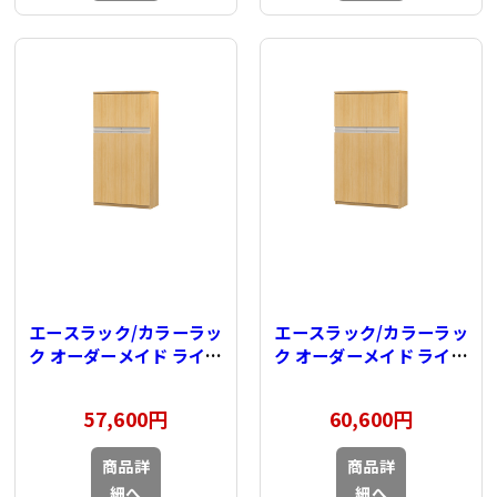
エースラック/カラーラッ
エースラック/カラーラッ
ク オーダーメイド ライン
ク オーダーメイド ライン
扉付 奥行31cm×高さ
扉付 奥行31cm×高さ
135cm×幅60～
135cm×幅71～
57,600円
60,600円
70cm（タフタイプ）
80cm（タフタイプ）
商品詳
商品詳
細へ
細へ