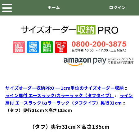
サイズオーダー収納PRO ━ 1cm単位のサイズオーダー収納
::
ライン扉付 エースラック/カラーラック（タフタイプ）
::
ライン
扉付 エースラック/カラーラック（タフタイプ）奥行31cm
::
（タフ）奥行31cm×高さ135cm
（タフ）奥行31cm×高さ135cm