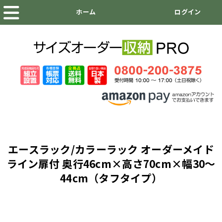
エースラック/カラーラック オーダーメイド
ライン扉付 奥行46cm×高さ70cm×幅30～
44cm（タフタイプ）