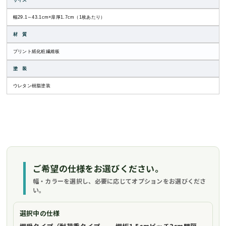
サイズ
幅29.1～43.1cm×扉厚1.7cm（1枚あたり）
材 質
プリント紙化粧繊維板
塗 装
ウレタン樹脂塗装
ご希望の仕様をお選びください。
幅・カラーを選択し、必要に応じてオプションをお選びくださ
い。
選択中の仕様