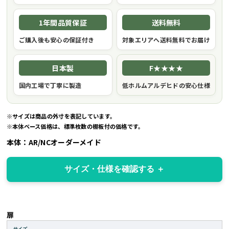
1年間品質保証
送料無料
ご購入後も安心の保証付き
対象エリアへ送料無料でお届け
日本製
F★★★★
国内工場で丁寧に製造
低ホルムアルデヒドの安心仕様
※サイズは商品の外寸を表記しています。
※本体ベース価格は、標準枚数の棚板付の価格です。
本体：AR/NCオーダーメイド
サイズ・仕様を確認する
扉