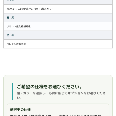
サイズ
幅70.1～79.1cm×扉厚1.7cm（1枚あたり）
材 質
プリント紙化粧繊維板
塗 装
ウレタン樹脂塗装
ご希望の仕様をお選びください。
幅・カラーを選択し、必要に応じてオプションをお選びくださ
い。
選択中の仕様