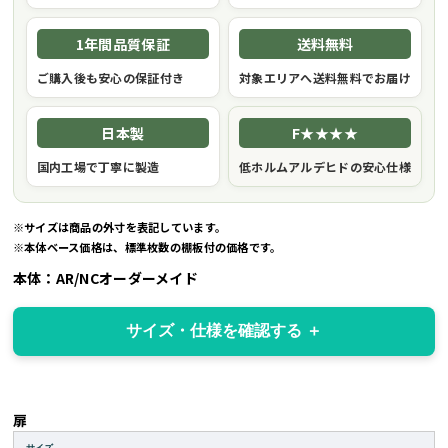
1年間品質保証
送料無料
ご購入後も安心の保証付き
対象エリアへ送料無料でお届け
日本製
F★★★★
国内工場で丁寧に製造
低ホルムアルデヒドの安心仕様
※サイズは商品の外寸を表記しています。
※本体ベース価格は、標準枚数の棚板付の価格です。
本体：AR/NCオーダーメイド
サイズ・仕様を確認する
扉