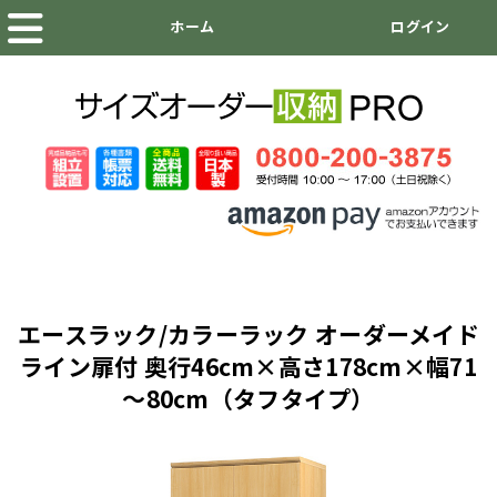
エースラック/カラーラック オーダーメイド
ライン扉付 奥行46cm×高さ178cm×幅71
～80cm（タフタイプ）